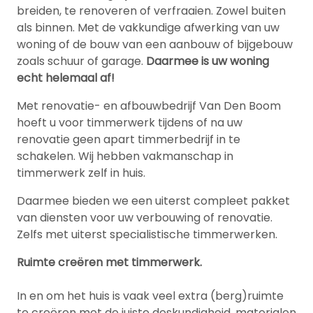
breiden, te renoveren of verfraaien. Zowel buiten
als binnen. Met de vakkundige afwerking van uw
woning of de bouw van een aanbouw of bijgebouw
zoals schuur of garage.
Daarmee is uw woning
echt helemaal af!
Met renovatie- en afbouwbedrijf Van Den Boom
hoeft u voor timmerwerk tijdens of na uw
renovatie geen apart timmerbedrijf in te
schakelen. Wij hebben vakmanschap in
timmerwerk zelf in huis.
Daarmee bieden we een uiterst compleet pakket
van diensten voor uw verbouwing of renovatie.
Zelfs met uiterst specialistische timmerwerken.
Ruimte creëren met timmerwerk.
In en om het huis is vaak veel extra (berg)ruimte
te creëren met de juiste deskundigheid, materialen