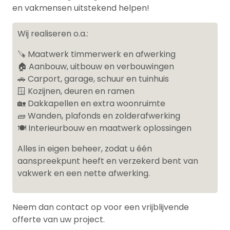
en vakmensen uitstekend helpen!
Wij realiseren o.a.:
🪚 Maatwerk timmerwerk en afwerking
🏠 Aanbouw, uitbouw en verbouwingen
🚗 Carport, garage, schuur en tuinhuis
🪟 Kozijnen, deuren en ramen
🏡 Dakkapellen en extra woonruimte
🧱 Wanden, plafonds en zolderafwerking
🍽️ Interieurbouw en maatwerk oplossingen
Alles in eigen beheer, zodat u één
aanspreekpunt heeft en verzekerd bent van
vakwerk en een nette afwerking.
Neem dan contact op voor een vrijblijvende
offerte van uw project.