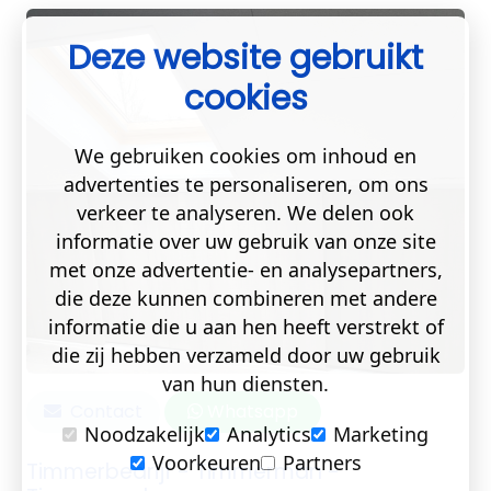
Deze website gebruikt
cookies
We gebruiken cookies om inhoud en
advertenties te personaliseren, om ons
verkeer te analyseren. We delen ook
informatie over uw gebruik van onze site
met onze advertentie- en analysepartners,
die deze kunnen combineren met andere
informatie die u aan hen heeft verstrekt of
die zij hebben verzameld door uw gebruik
van hun diensten.
Contact
Whatsapp
Noodzakelijk
Analytics
Marketing
Voorkeuren
Partners
Timmerbedrijf - Timmerman -