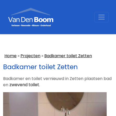
Home
Projecten
Badkamer toilet Zetten
Badkamer toilet Zetten
Badkamer en toilet vernieuwd in Zetten plaatsen bad
en
zwevend toilet
.