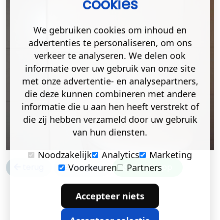
cookies
We gebruiken cookies om inhoud en
advertenties te personaliseren, om ons
verkeer te analyseren. We delen ook
informatie over uw gebruik van onze site
met onze advertentie- en analysepartners,
die deze kunnen combineren met andere
informatie die u aan hen heeft verstrekt of
die zij hebben verzameld door uw gebruik
van hun diensten.
Noodzakelijk
Analytics
Marketing
terug
reageer
Whatsapp
Voorkeuren
Partners
Accepteer niets